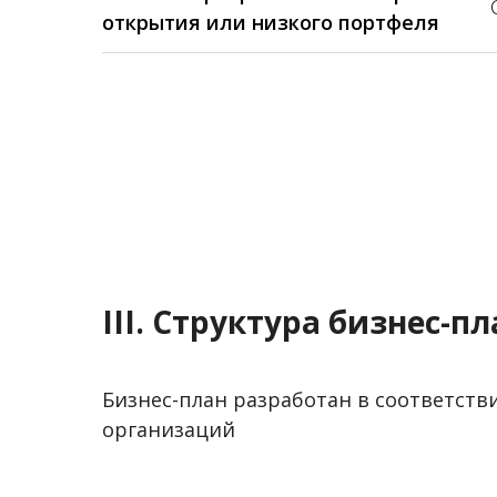
открытия или низкого портфеля
III. Структура бизнес-п
Бизнес-план разработан в соответст
организаций