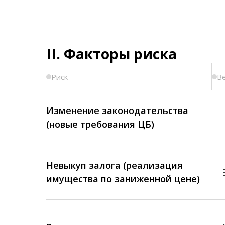
II. Факторы риска
Риск
В
Изменение законодательства
(новые требования ЦБ)
Невыкуп залога (реализация
имущества по заниженной цене)