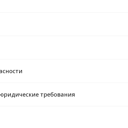
асности
 юридические требования