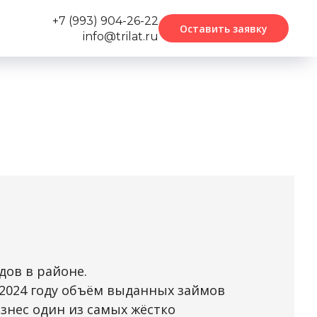
+7 (993) 904-26-22
Оставить заявку
info@trilat.ru
дов в районе.
 2024 году объём выданных займов
изнес один из самых жёстко