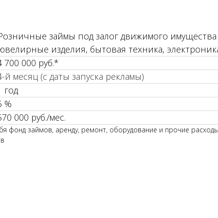
Розничные займы под залог движимого имущества
ювелирные изделия, бытовая техника, электроник
4 700 000 руб.*
4-й месяц (с даты запуска рекламы)
1 год
6 %
570 000 руб./мес.
бя фонд займов, аренду, ремонт, оборудование и прочие расходы
ов