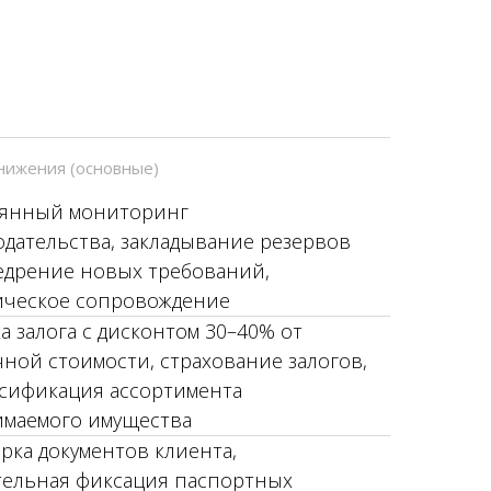
нижения (основные)
янный мониторинг
одательства, закладывание резервов
едрение новых требований,
ческое сопровождение
а залога с дисконтом 30–40% от
ной стоимости, страхование залогов,
сификация ассортимента
маемого имущества
рка документов клиента,
тельная фиксация паспортных