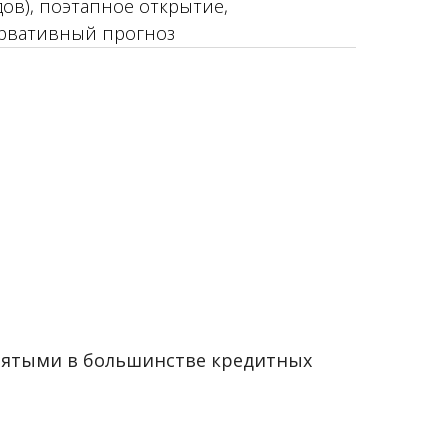
дов), поэтапное открытие,
рвативный прогноз
нятыми в большинстве кредитных