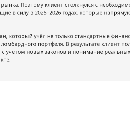
 рынка. Поэтому клиент столкнулся с необходи
щие в силу в 2025–2026 годах, которые напрям
н, который учёл не только стандартные финанс
у ломбардного портфеля. В результате клиент п
 с учётом новых законов и понимание реальных
кте.