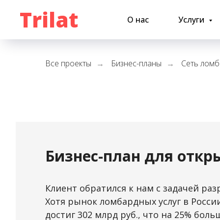
Trilat
О нас
Услуги
Все проекты
Бизнес-планы
Сеть лом
→
→
Бизнес-план для откр
Клиент обратился к нам с задачей раз
Хотя рынок ломбардных услуг в Росси
достиг 302 млрд руб., что на 25% бол