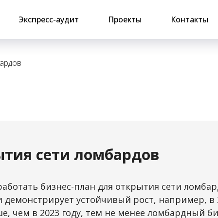
Экспресс-аудит
Проекты
Контакты
бардов
ытия сети ломбардов
работать бизнес-план для открытия сети ломбар
и демонстрирует устойчивый рост, например, в
ьше, чем в 2023 году, тем не менее ломбардный б