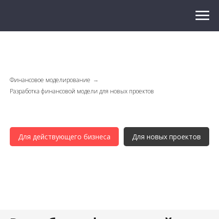
Финансовое моделирование
→
Разработка финансовой модели для новых проектов
Для действующего бизнеса
Для новых проектов